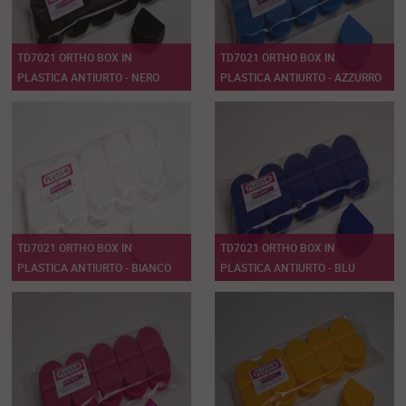
TD7021 ORTHO BOX IN
TD7021 ORTHO BOX IN
PLASTICA ANTIURTO - NERO
PLASTICA ANTIURTO - AZZURRO
TD7021 ORTHO BOX IN
TD7021 ORTHO BOX IN
PLASTICA ANTIURTO - BIANCO
PLASTICA ANTIURTO - BLU