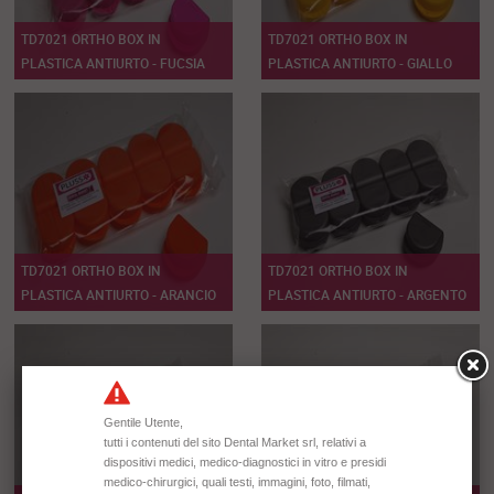
TD7021 ORTHO BOX IN
TD7021 ORTHO BOX IN
PLASTICA ANTIURTO - FUCSIA
PLASTICA ANTIURTO - GIALLO
TD7021 ORTHO BOX IN
TD7021 ORTHO BOX IN
PLASTICA ANTIURTO - ARANCIO
PLASTICA ANTIURTO - ARGENTO