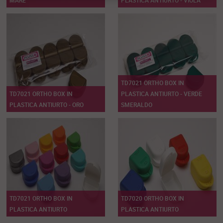
MARE
PLASTICA ANTIURTO - VIOLA
TD7021 ORTHO BOX IN
TD7021 ORTHO BOX IN
PLASTICA ANTIURTO - VERDE
PLASTICA ANTIURTO - ORO
SMERALDO
TD7021 ORTHO BOX IN
TD7020 ORTHO BOX IN
PLASTICA ANTIURTO
PLASTICA ANTIURTO