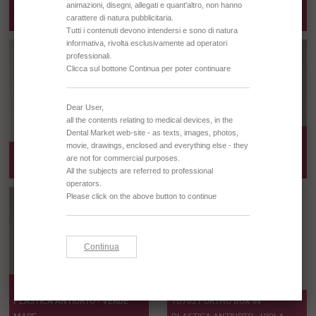
TD7021 ORTHO BOX IN
TD7021 ORTHO BOX IN
PLASTICA ANTIURTO - ROSA
PLASTICA ANTIURTO - ROSSO
TD7021 ORTHO BOX IN
TD7021 ORTHO BOX IN
PLASTICA ANTIURTO - GIALLO
PLASTICA ANTIURTO - VERDE
FLUO
TD7021 ORTHO BOX IN
PLASTICA ANTIURTO - VERDE
TD7021 ORTHO BOX IN